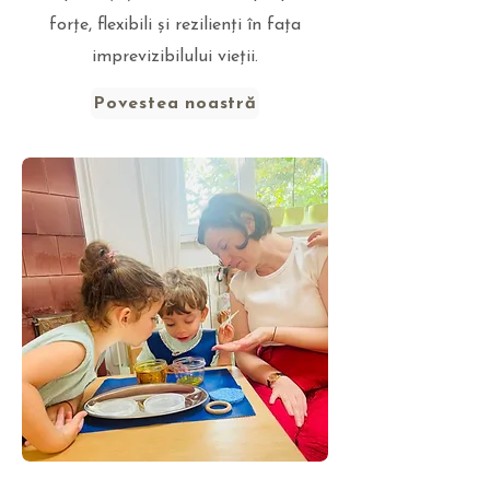
forțe, flexibili și rezilienți în fața
imprevizibilului vieții.
Povestea noastră