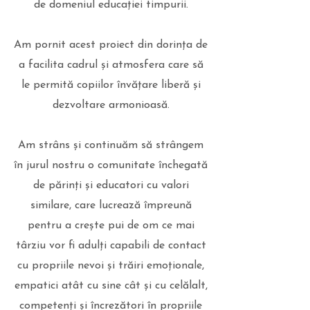
de domeniul educației timpurii.
Am pornit acest proiect din dorința de
a facilita cadrul și atmosfera care să
le permită copiilor învățare liberă și
dezvoltare armonioasă.
Am strâns și continuăm să strângem
în jurul nostru o comunitate închegată
de părinți și educatori cu valori
similare, care lucrează împreună
pentru a crește pui de om ce mai
târziu vor fi adulți capabili de contact
cu propriile nevoi și trăiri emoționale,
empatici atât cu sine cât și cu celălalt,
competenți și încrezători în propriile