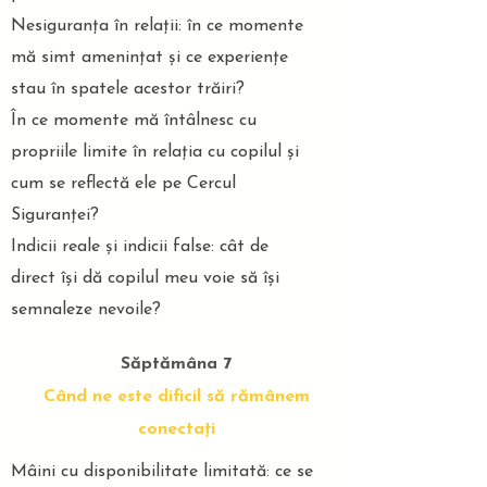
Nesiguranța în relații: în ce momente
mă simt amenințat și ce experiențe
stau în spatele acestor trăiri?
În ce momente mă întâlnesc cu
propriile limite în relația cu copilul și
cum se reflectă ele pe Cercul
Siguranței?
Indicii reale și indicii false: cât de
direct își dă copilul meu voie să își
semnaleze nevoile?
Săptămâna 7
Când ne este dificil să rămânem
conectați
Mâini cu disponibilitate limitată: ce se