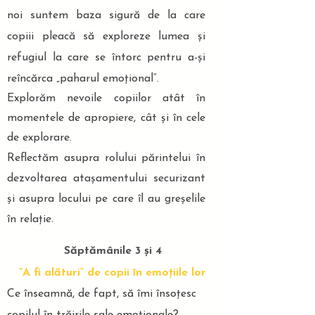
noi suntem baza sigură de la care
copiii pleacă să exploreze lumea și
refugiul la care se întorc pentru a-și
reîncărca „paharul emoțional”.
Explorăm nevoile copiilor atât în
momentele de apropiere, cât și în cele
de explorare.
Reflectăm asupra rolului părintelui în
dezvoltarea atașamentului securizant
și asupra locului pe care îl au greșelile
în relație.
Săptămânile 3 și 4
”A fi alături” de copii în emoțiile lor
Ce înseamnă, de fapt, să îmi însoțesc