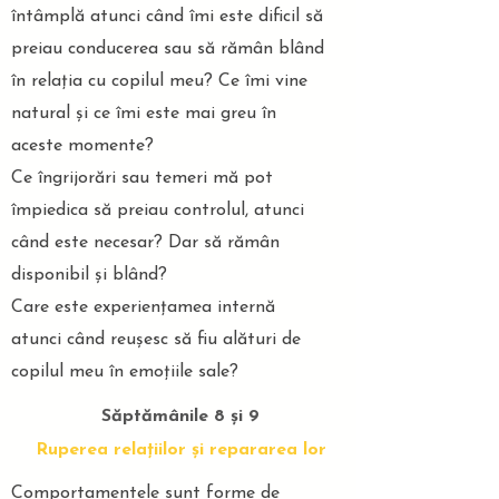
întâmplă atunci când îmi este dificil să
preiau conducerea sau să rămân blând
în relația cu copilul meu? Ce îmi vine
natural și ce îmi este mai greu în
aceste momente?
Ce îngrijorări sau temeri mă pot
împiedica să preiau controlul, atunci
când este necesar? Dar să rămân
disponibil și blând?
Care este experiențamea internă
atunci când reușesc să fiu alături de
copilul meu în emoțiile sale?
Săptămânile 8 și 9
Ruperea relațiilor și repararea lor
Comportamentele sunt forme de