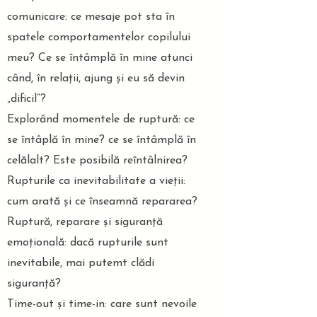
comunicare: ce mesaje pot sta în
spatele comportamentelor copilului
meu? Ce se întâmplă în mine atunci
când, în relații, ajung și eu să devin
„dificil”?
Explorând momentele de ruptură: ce
se întâplă în mine? ce se întâmplă în
celălalt? Este posibilă reîntâlnirea?
Rupturile ca inevitabilitate a vieții:
cum arată și ce înseamnă repararea?
Ruptură, reparare și siguranță
emoțională: dacă rupturile sunt
inevitabile, mai putemt clădi
siguranță?
Time-out și time-in: care sunt nevoile