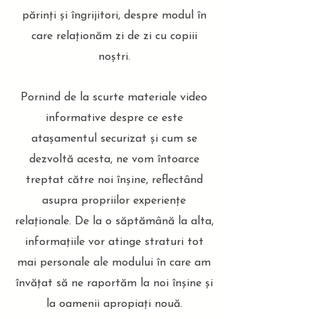
părinți și îngrijitori, despre modul în
care relaționăm zi de zi cu copiii
noștri.
Pornind de la scurte materiale video
informative despre ce este
atașamentul securizat și cum se
dezvoltă acesta, ne vom întoarce
treptat către noi înșine, reflectând
asupra propriilor experiențe
relaționale. De la o săptămână la alta,
informațiile vor atinge straturi tot
mai personale ale modului în care am
învățat să ne raportăm la noi înșine și
la oamenii apropiați nouă.