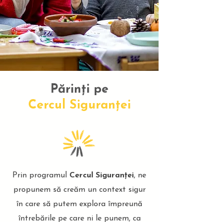
Părinți pe
Cercul Siguranței
Prin programul
Cercul Siguranței
, ne
propunem să creăm un context sigur
în care să putem explora împreună
întrebările pe care ni le punem, ca