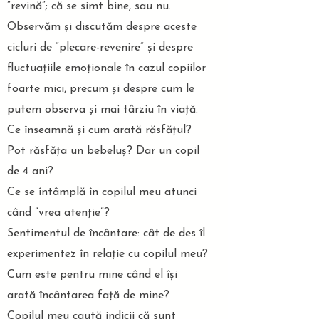
”revină”; că se simt bine, sau nu.
Observăm și discutăm despre aceste
cicluri de ”plecare-revenire” și despre
fluctuațiile emoționale în cazul copiilor
foarte mici, precum și despre cum le
putem observa și mai târziu în viață.
Ce înseamnă și cum arată răsfățul?
Pot răsfăța un bebeluș? Dar un copil
de 4 ani?
Ce se întâmplă în copilul meu atunci
când ”vrea atenție”?
Sentimentul de încântare: cât de des îl
experimentez în relație cu copilul meu?
Cum este pentru mine când el își
arată încântarea față de mine?
Copilul meu caută indicii că sunt