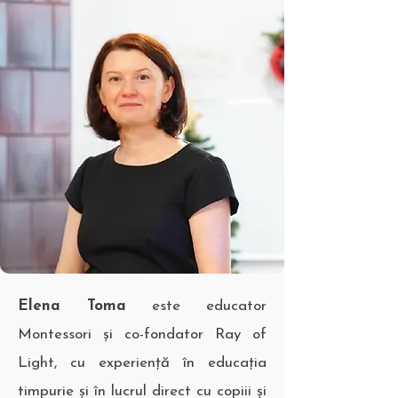
Elena Toma
este educator
Montessori și co-fondator Ray of
Light, cu experiență în educația
timpurie și în lucrul direct cu copiii și