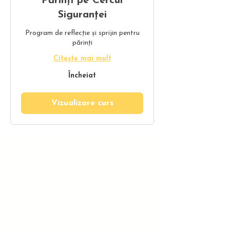
Părinți pe Cercul
Siguranței
Program de reflecție și sprijin pentru
părinți
Citește mai mult
Încheiat
Vizualizare curs