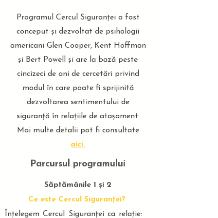
Programul Cercul Siguranței a fost
conceput și dezvoltat de psihologii
americani Glen Cooper, Kent Hoffman
și Bert Powell și are la bază peste
cincizeci de ani de cercetări privind
modul în care poate fi sprijinită
dezvoltarea sentimentului de
siguranță în relațiile de atașament.
Mai multe detalii pot fi consultate
aici.
Parcursul programului
Săptămânile 1 și 2
Ce este Cercul Siguranței?
Înțelegem Cercul Siguranței ca relație: