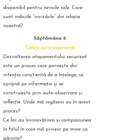
disponibil pentru nevoile sale. Care
sunt indiciile ”invizibile” din relația
noastră?
Săptămâna 6
Calea spre siguranță
Dezvoltarea atașamentului securizat
este un proces care pornește din
intenția conștientă de a înțelege, se
sprijină pe informație și se
construiește prin auto-observare și
reflecție. Unde mă regăsesc eu în acest
proces?
Ce loc au învinovățirea și compasiunea
în felul în care mă privesc pe mine ca
părinte?