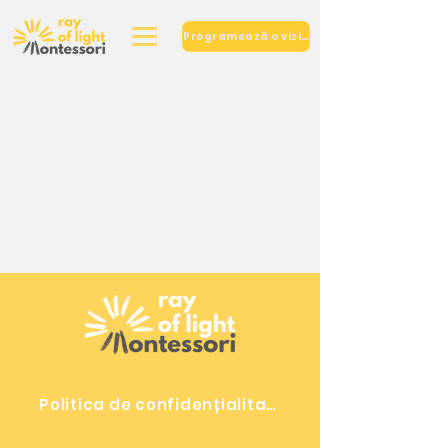
Programează o vizită
Politica de confidențialitate